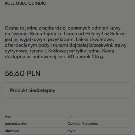
KOLUMBIA, QUINDÍO
Gesha to jedna z najbardziej cenionych odmian kawy
na świecie. Kolumbijska La Leona od Heleny Luz Salazar
jest jej wyjątkowym przykładem. Lekka i kwiatowa,
z herbacianym body i nutami dojrzałej brzoskwini, trawy
cytrynowej i paneli. Królowa jest tylko jedna. Kawa
dostępna w limitowanej serii 80 puszek 125 g.
56,60
PLN
Produkt niedostępny
typ:
filtr
pochodzenie:
Quindío, Kolumbia
obróbka:
myta