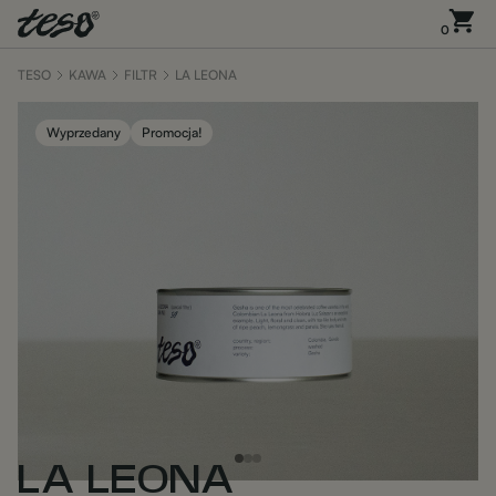
0
TESO
KAWA
FILTR
LA LEONA
Wyprzedany
Promocja!
LA LEONA