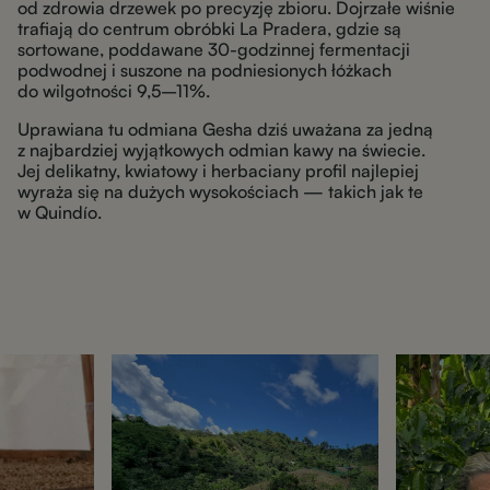
od zdrowia drzewek po precyzję zbioru. Dojrzałe wiśnie
trafiają do centrum obróbki La Pradera, gdzie są
sortowane, poddawane 30-godzinnej fermentacji
podwodnej i suszone na podniesionych łóżkach
do wilgotności 9,5–11%.
Uprawiana tu odmiana Gesha dziś uważana za jedną
z najbardziej wyjątkowych odmian kawy na świecie.
Jej delikatny, kwiatowy i herbaciany profil najlepiej
wyraża się na dużych wysokościach — takich jak te
w Quindío.