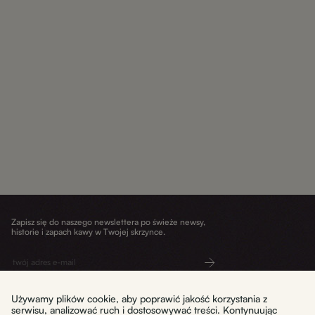
Zapisz się do naszego newslettera po świeże newsy,
historie i zapach kawy w Twojej skrzynce.
Wyślij
Używamy plików cookie, aby poprawić jakość korzystania z
serwisu, analizować ruch i dostosowywać treści. Kontynuując