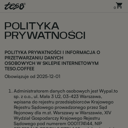
0
POLITYKA
PRYWATNOŚCI
POLITYKA PRYWATNOŚCI I INFORMACJA O
PRZETWARZANIU DANYCH
OSOBOWYCH W SKLEPIE INTERNETOWYM
TESO.COFFEE
Obowiązuje od 2025-12-01
Administratorem danych osobowych jest Wypal.to
sp. z o.o., ul. Mała 3 U2, 03-423 Warszawa,
wpisana do rejestru przedsiębiorców Krajowego
Rejestru Sądowego prowadzonego przez Sąd
Rejonowy dla m.st. Warszawy w Warszawie, XIV
Wydział Gospodarczy Krajowego Rejestru
Sądowego pod numerem 0001174144, NIP