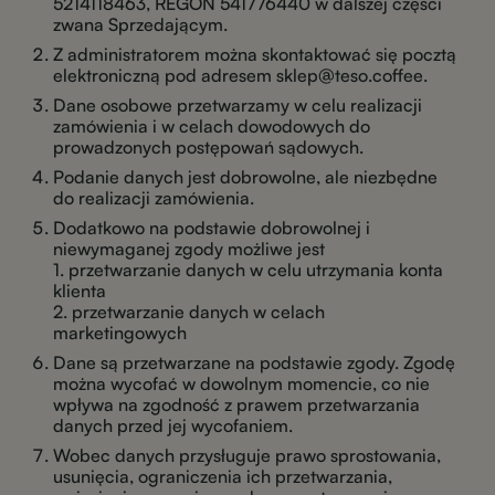
5214118463, REGON 541776440 w dalszej części
zwana Sprzedającym.
Z administratorem można skontaktować się pocztą
elektroniczną pod adresem sklep@teso.coffee.
Dane osobowe przetwarzamy w celu realizacji
zamówienia i w celach dowodowych do
prowadzonych postępowań sądowych.
Podanie danych jest dobrowolne, ale niezbędne
do realizacji zamówienia.
Dodatkowo na podstawie dobrowolnej i
niewymaganej zgody możliwe jest
1. przetwarzanie danych w celu utrzymania konta
klienta
2. przetwarzanie danych w celach
marketingowych
Dane są przetwarzane na podstawie zgody. Zgodę
można wycofać w dowolnym momencie, co nie
wpływa na zgodność z prawem przetwarzania
danych przed jej wycofaniem.
Wobec danych przysługuje prawo sprostowania,
usunięcia, ograniczenia ich przetwarzania,