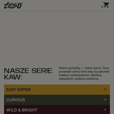
0
Różne potrzeby – różne ziarna. Teso
NASZE SERIE
prowadzi cztery linie kaw, by sprostać
każdym oczekiwaniom. Spróbuj
KAW:
wszystkich, wybierz ulubioną.
EASY SIPPER
CURIOUS
WILD & BRIGHT